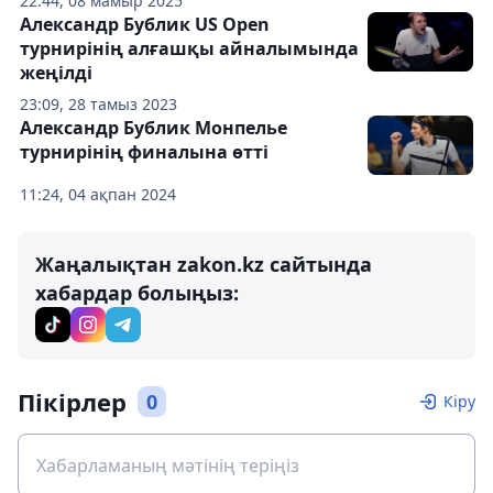
22:44, 08 мамыр 2025
Александр Бублик US Open
турнирінің алғашқы айналымында
жеңілді
23:09, 28 тамыз 2023
Александр Бублик Монпелье
турнирінің финалына өтті
11:24, 04 ақпан 2024
Жаңалықтан zakon.kz сайтында
хабардар болыңыз:
Пікірлер
0
Кіру