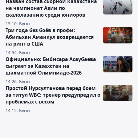
Назван состав сборной Казахстана
на чемпионат Азии по
скалолазанию среди юниоров
15:10, Бүгін
Три года без боёв в профи:
Абильхан Аманкул возвращается
на ринг в США
14:54, Бүгін
Официально: Бибисара Асаубаева
сыграет за Казахстан на
шахматной Олимпиаде-2026
14:26, Бүгін
Простой Нурсултанова перед боем
за титул WBC: тренер предупредил о
проблемах с весом
14:15, Бүгін