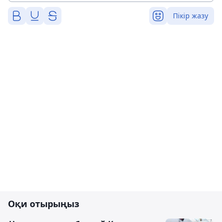
Пікір жазу
Оқи отырыңыз