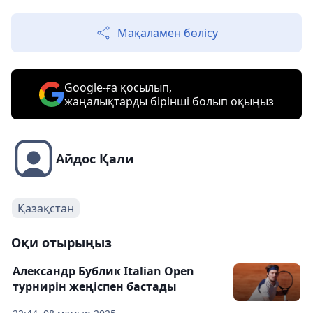
Мақаламен бөлісу
Google-ға қосылып,
жаңалықтарды бірінші болып оқыңыз
Айдос Қали
Қазақстан
Оқи отырыңыз
Александр Бублик Italian Open
турнирін жеңіспен бастады