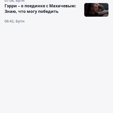
07:08, Бүгін
Гэрри – о поединке с Махачевым:
Знаю, что могу победить
06:42, Бүгін