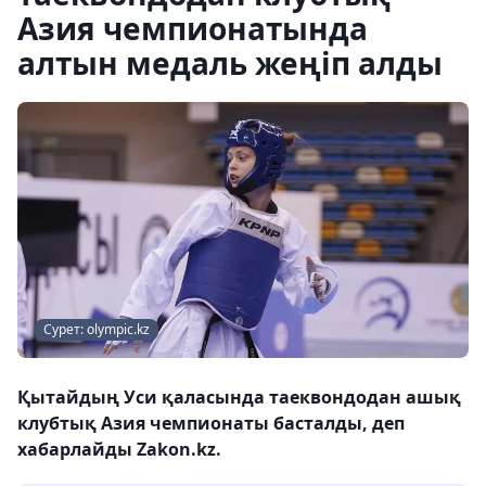
Азия чемпионатында
алтын медаль жеңіп алды
Сурет: olympic.kz
Қытайдың Уси қаласында таеквондодан ашық
клубтық Азия чемпионаты басталды, деп
хабарлайды Zakon.kz.