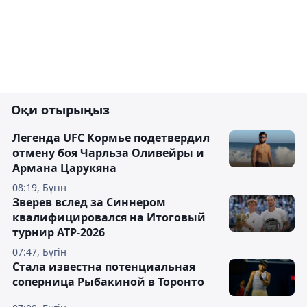
Оқи отырыңыз
Легенда UFC Кормье подетвердил
отмену боя Чарльза Оливейры и
Армана Царукяна
08:19, Бүгін
Зверев вслед за Синнером
квалифицировался на Итоговый
турнир ATP-2026
07:47, Бүгін
Cтала известна потенциальная
соперница Рыбакиной в Торонто