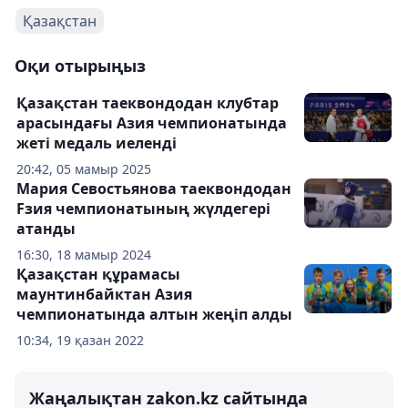
Қазақстан
Оқи отырыңыз
Қазақстан таеквондодан клубтар
арасындағы Азия чемпионатында
жеті медаль иеленді
20:42, 05 мамыр 2025
Мария Севостьянова таеквондодан
Fзия чемпионатының жүлдегері
атанды
16:30, 18 мамыр 2024
Қазақстан құрамасы
маунтинбайктан Азия
чемпионатында алтын жеңіп алды
10:34, 19 қазан 2022
Жаңалықтан zakon.kz сайтында