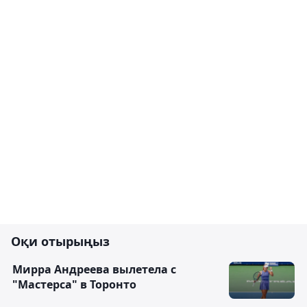
Оқи отырыңыз
Мирра Андреева вылетела с
"Мастерса" в Торонто