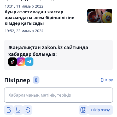
13:31, 11 мамыр 2022
Ауыр атлетикадан жастар
арасындағы әлем біріншілігіне
кімдер қатысады
19:52, 22 мамыр 2024
Жаңалықтан zakon.kz сайтында
хабардар болыңыз:
Пікірлер
0
Кіру
Пікір жазу