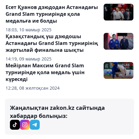
Есет Қуанов дзюдодан Астанадағы
Grand Slam турнирінде қола
медальға ие болды
18:03, 10 мамыр 2025
Қазақстандық үш дзюдошы
Астанадағы Grand Slam турнирінің
жартылай финалына шықты
14:19, 09 мамыр 2025
Мейірлан Максим Grand Slam
турнирінде қола медаль үшін
күреседі
12:28, 08 желтоқсан 2024
Жаңалықтан zakon.kz сайтында
хабардар болыңыз: