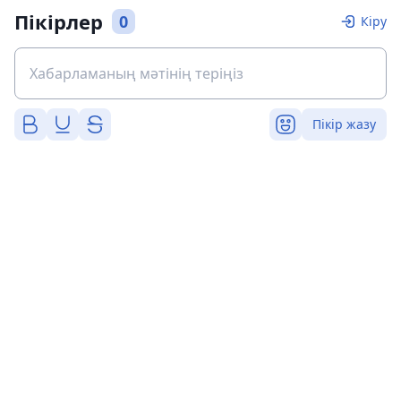
Пікірлер
0
Кіру
Пікір жазу