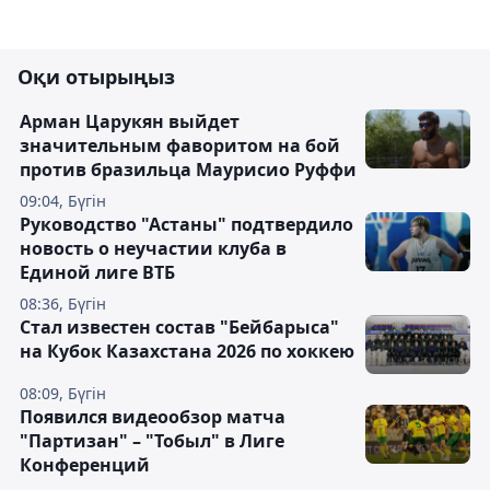
Оқи отырыңыз
Арман Царукян выйдет
значительным фаворитом на бой
против бразильца Маурисио Руффи
09:04, Бүгін
Руководство "Астаны" подтвердило
новость о неучастии клуба в
Единой лиге ВТБ
08:36, Бүгін
Стал известен состав "Бейбарыса"
на Кубок Казахстана 2026 по хоккею
08:09, Бүгін
Появился видеообзор матча
"Партизан" – "Тобыл" в Лиге
Конференций