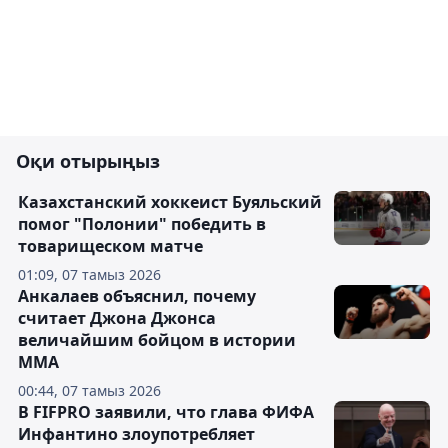
Оқи отырыңыз
Казахстанский хоккеист Буяльский
помог "Полонии" победить в
товарищеском матче
01:09, 07 тамыз 2026
Анкалаев объяснил, почему
считает Джона Джонса
величайшим бойцом в истории
ММА
00:44, 07 тамыз 2026
В FIFPRO заявили, что глава ФИФА
Инфантино злоупотребляет