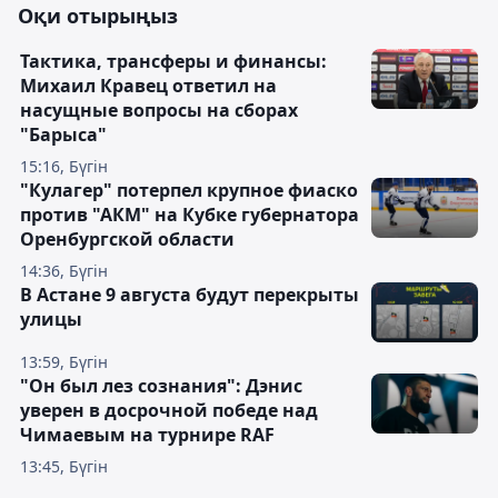
Оқи отырыңыз
Тактика, трансферы и финансы:
Михаил Кравец ответил на
насущные вопросы на сборах
"Барыса"
15:16, Бүгін
"Кулагер" потерпел крупное фиаско
против "АКМ" на Кубке губернатора
Оренбургской области
14:36, Бүгін
В Астане 9 августа будут перекрыты
улицы
13:59, Бүгін
"Он был лез сознания": Дэнис
уверен в досрочной победе над
Чимаевым на турнире RAF
13:45, Бүгін