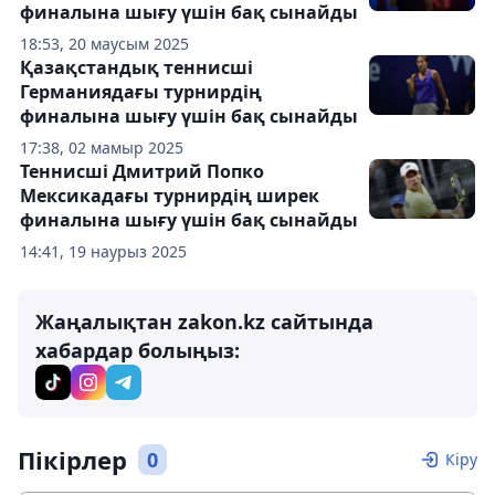
финалына шығу үшін бақ сынайды
18:53, 20 маусым 2025
Қазақстандық теннисші
Германиядағы турнирдің
финалына шығу үшін бақ сынайды
17:38, 02 мамыр 2025
Теннисші Дмитрий Попко
Мексикадағы турнирдің ширек
финалына шығу үшін бақ сынайды
14:41, 19 наурыз 2025
Жаңалықтан zakon.kz сайтында
хабардар болыңыз:
Пікірлер
0
Кіру