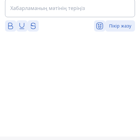
Пікір жазу