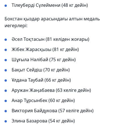
Тілеуберді Сүлеймени (48 кг дейін)
Бокстан қыздар арасындағы алтын медаль
иегерлері:
Әсел Тоқтасын (81 келіден жоғары)
Жібек Жарасқызы (81 кг дейін)
Шұғыла Нәлібай (75 кг дейін)
Бақыт Сейдіш (70 кг дейін)
Ұлдана Таубай (66 кг дейін)
Аружан Жаңабаева (63 келіге дейін)
Анар Тұрсынбек (60 кг дейін)
Виктория Байдукова (57 келіге дейін)
Элина Базарова (54 кг дейін)