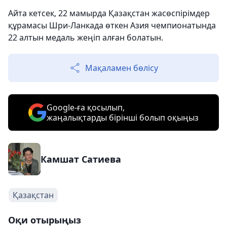
Айта кетсек, 22 мамырда Қазақстан жасөспірімдер
құрамасы Шри-Ланкада өткен Азия чемпионатында
22 алтын медаль жеңіп алған болатын.
Мақаламен бөлісу
Google-ға қосылып,
жаңалықтарды бірінші болып оқыңыз
Камшат Сатиева
Қазақстан
Оқи отырыңыз