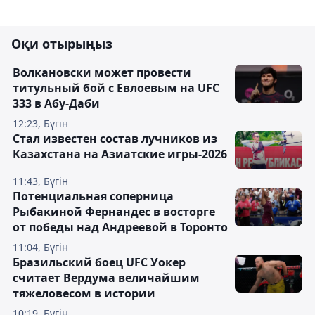
Оқи отырыңыз
Волкановски может провести
титульный бой с Евлоевым на UFC
333 в Абу-Даби
12:23, Бүгін
Стал известен состав лучников из
Казахстана на Азиатские игры-2026
11:43, Бүгін
Потенциальная соперница
Рыбакиной Фернандес в восторге
от победы над Андреевой в Торонто
11:04, Бүгін
Бразильский боец UFC Уокер
считает Вердума величайшим
тяжеловесом в истории
10:19, Бүгін