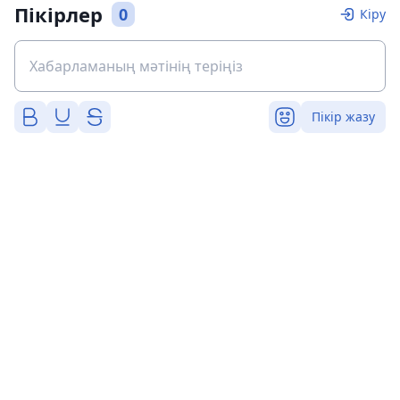
Пікірлер
0
Кіру
Пікір жазу