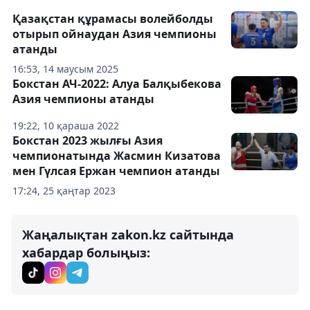
Қазақстан құрамасы волейболды
отырып ойнаудан Азия чемпионы
атанды
16:53, 14 маусым 2025
Бокстан АЧ-2022: Алуа Балқыбекова
Азия чемпионы атанды
19:22, 10 қараша 2022
Бокстан 2023 жылғы Азия
чемпионатында Жасмин Кизатова
мен Гүлсая Ержан чемпион атанды
17:24, 25 қаңтар 2023
Жаңалықтан zakon.kz сайтында
хабардар болыңыз: