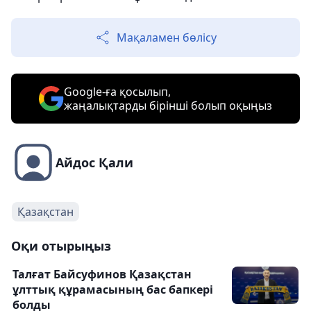
Мақаламен бөлісу
Google-ға қосылып,
жаңалықтарды бірінші болып оқыңыз
Айдос Қали
Қазақстан
Оқи отырыңыз
Талғат Байсуфинов Қазақстан
ұлттық құрамасының бас бапкері
болды