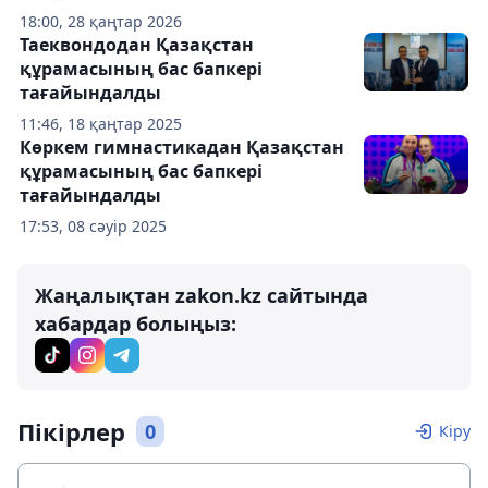
18:00, 28 қаңтар 2026
Таеквондодан Қазақстан
құрамасының бас бапкері
тағайындалды
11:46, 18 қаңтар 2025
Көркем гимнастикадан Қазақстан
құрамасының бас бапкері
тағайындалды
17:53, 08 сәуір 2025
Жаңалықтан zakon.kz сайтында
хабардар болыңыз:
Пікірлер
0
Кіру