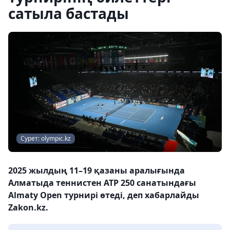
сатыла бастады
Сурет: olympic.kz
2025 жылдың 11–19 қазаны аралығында
Алматыда теннистен ATP 250 санатындағы
Almaty Open турнирі өтеді, деп хабарлайды
Zakon.kz.