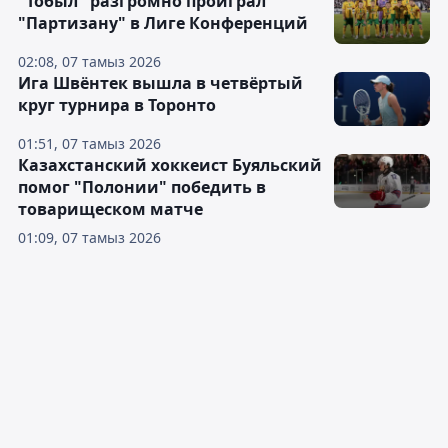
"Тобыл" разгромно проиграл
"Партизану" в Лиге Конференций
02:08, 07 тамыз 2026
Ига Швёнтек вышла в четвёртый
круг турнира в Торонто
01:51, 07 тамыз 2026
Казахстанский хоккеист Буяльский
помог "Полонии" победить в
товарищеском матче
01:09, 07 тамыз 2026