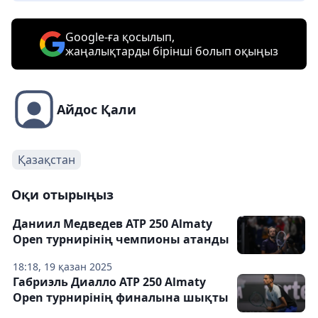
Google-ға қосылып,
жаңалықтарды бірінші болып оқыңыз
Айдос Қали
Қазақстан
Оқи отырыңыз
Даниил Медведев ATP 250 Almaty
Open турнирінің чемпионы атанды
18:18, 19 қазан 2025
Габриэль Диалло ATP 250 Almaty
Open турнирінің финалына шықты