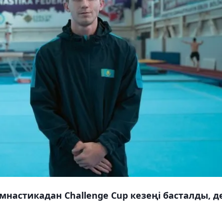
мнастикадан Challenge Cup кезеңі басталды, д