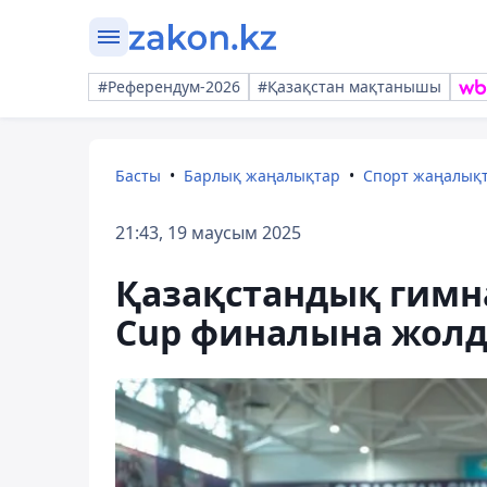
#Референдум-2026
#Қазақстан мақтанышы
Басты
Барлық жаңалықтар
Спорт жаңалық
21:43, 19 маусым 2025
Қазақстандық гимна
Cup финалына жол