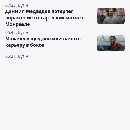
07:23, Бүгін
Даниил Медведев потерпел
поражение в стартовом матче в
Монреале
06:45, Бүгін
Махачеву предложили начать
карьеру в боксе
06:21, Бүгін