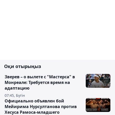
Оқи отырыңыз
Зверев – о вылете с "Мастерса" в
Монреале: Требуется время на
адаптацию
07:45, Бүгін
Официально объявлен бой
Мейирима Нурсултанова против
Хесуса Рамоса-младшего