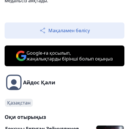
медальсіз аяқтады.
Мақаламен бөлісу
Google-ға қосылып,
жаңалықтарды бірінші болып оқыңыз
Айдос Қали
Қазақстан
Оқи отырыңыз
Боксшы Ертуған Зейнуллинов