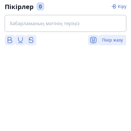
Пікірлер
0
Кіру
Пікір жазу