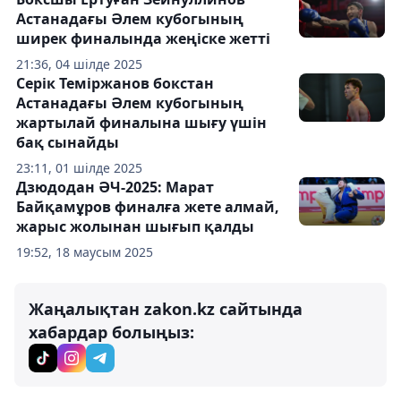
Астанадағы Әлем кубогының
ширек финалында жеңіске жетті
21:36, 04 шілде 2025
Серік Теміржанов бокстан
Астанадағы Әлем кубогының
жартылай финалына шығу үшін
бақ сынайды
23:11, 01 шілде 2025
Дзюдодан ӘЧ-2025: Марат
Байқамұров финалға жете алмай,
жарыс жолынан шығып қалды
19:52, 18 маусым 2025
Жаңалықтан zakon.kz сайтында
хабардар болыңыз: