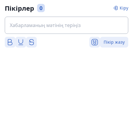
Пікірлер
0
Кіру
Пікір жазу