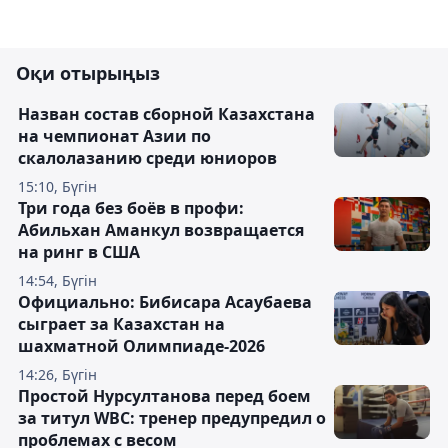
Оқи отырыңыз
Назван состав сборной Казахстана
на чемпионат Азии по
скалолазанию среди юниоров
15:10, Бүгін
Три года без боёв в профи:
Абильхан Аманкул возвращается
на ринг в США
14:54, Бүгін
Официально: Бибисара Асаубаева
сыграет за Казахстан на
шахматной Олимпиаде-2026
14:26, Бүгін
Простой Нурсултанова перед боем
за титул WBC: тренер предупредил о
проблемах с весом