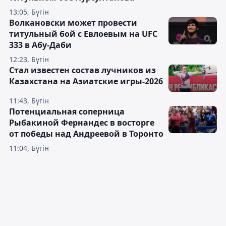
13:05, Бүгін
Волкановски может провести
титульный бой с Евлоевым на UFC
333 в Абу-Даби
12:23, Бүгін
Стал известен состав лучников из
Казахстана на Азиатские игры-2026
11:43, Бүгін
Потенциальная соперница
Рыбакиной Фернандес в восторге
от победы над Андреевой в Торонто
11:04, Бүгін