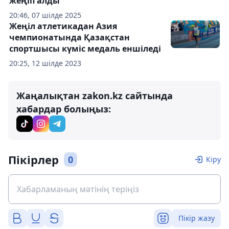
жеңіп алды
20:46, 07 шілде 2025
Жеңіл атлетикадан Азия
чемпионатында Қазақстан
спортшысы күміс медаль еншіледі
20:25, 12 шілде 2023
Жаңалықтан zakon.kz сайтында
хабардар болыңыз:
Пікірлер
0
Кіру
Пікір жазу