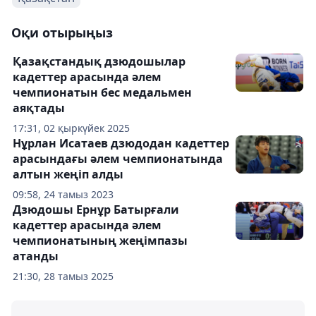
Оқи отырыңыз
Қазақстандық дзюдошылар
кадеттер арасында әлем
чемпионатын бес медальмен
аяқтады
17:31, 02 қыркүйек 2025
Нұрлан Исатаев дзюдодан кадеттер
арасындағы әлем чемпионатында
алтын жеңіп алды
09:58, 24 тамыз 2023
Дзюдошы Ернұр Батырғали
кадеттер арасында әлем
чемпионатының жеңімпазы
атанды
21:30, 28 тамыз 2025