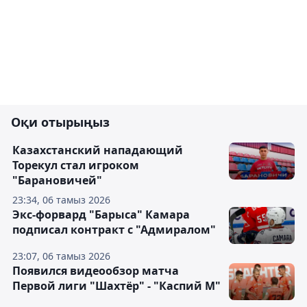
Оқи отырыңыз
Казахстанский нападающий
Торекул стал игроком
"Барановичей"
23:34, 06 тамыз 2026
Экс-форвард "Барыса" Камара
подписал контракт с "Адмиралом"
23:07, 06 тамыз 2026
Появился видеообзор матча
Первой лиги "Шахтёр" - "Каспий М"