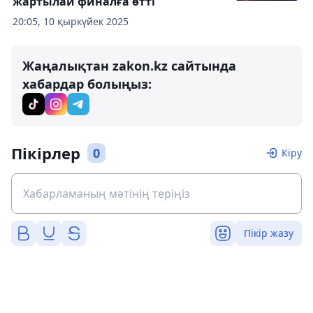
жартылай финалға өтті
20:05, 10 қыркүйек 2025
Жаңалықтан zakon.kz сайтында
хабардар болыңыз:
Пікірлер
0
Кіру
Пікір жазу