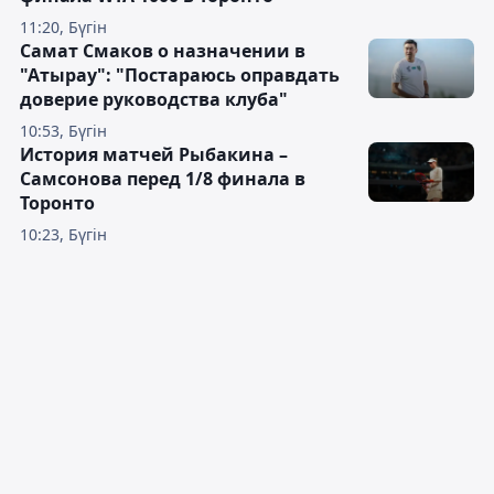
11:20, Бүгін
Самат Смаков о назначении в
"Атырау": "Постараюсь оправдать
доверие руководства клуба"
10:53, Бүгін
История матчей Рыбакина –
Самсонова перед 1/8 финала в
Торонто
10:23, Бүгін