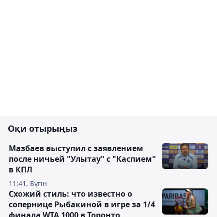
Оқи отырыңыз
Мазбаев выступил с заявлением
после ничьей "Улытау" с "Каспием"
в КПЛ
11:41, Бүгін
Схожий стиль: что известно о
сопернице Рыбакиной в игре за 1/4
финала WTA 1000 в Торонто