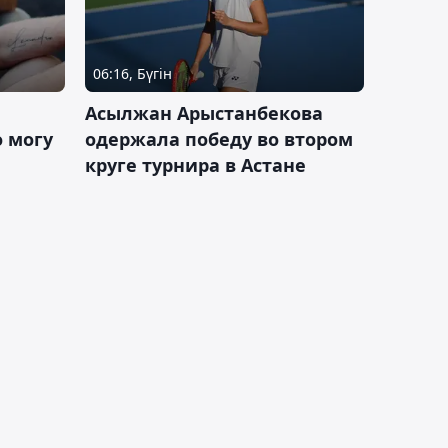
06:16, Бүгін
Асылжан Арыстанбекова
 могу
одержала победу во втором
круге турнира в Астане