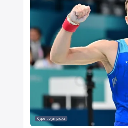
Сурет: olympic.kz