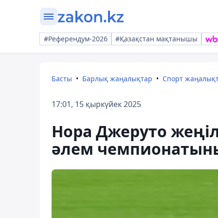
#Референдум-2026
#Қазақстан мақтанышы
Басты
Барлық жаңалықтар
Спорт жаңалық
17:01, 15 қыркүйек 2025
Нора Джеруто жеңі
әлем чемпионатын