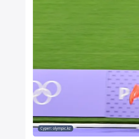
Сурет: olympic.kz