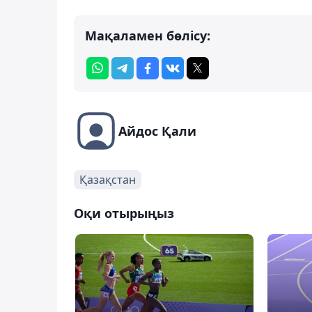
Мақаламен бөлісу:
Айдос Қали
Қазақстан
Оқи отырыңыз