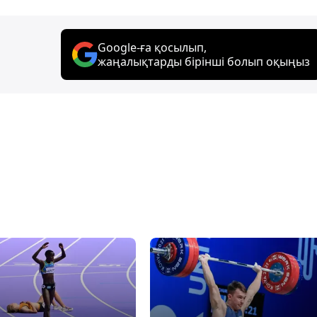
Google-ға қосылып,
жаңалықтарды бірінші болып оқыңыз