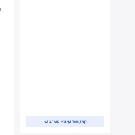
н
Барлық жаңалықтар