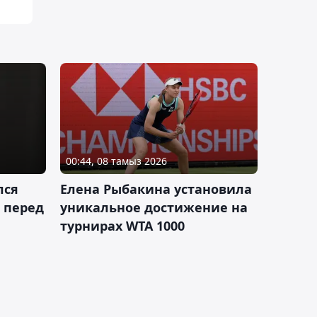
00:44, 08 тамыз 2026
лся
Елена Рыбакина установила
 перед
уникальное достижение на
турнирах WTA 1000