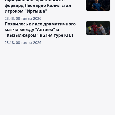
форвард Леонардо Калил стал
игроком "Иртыша"
23:43, 08 тамыз 2026
Появилось видео драматичного
матча между "Алтаем" и
"Кызылжаром" в 21-м туре КПЛ
23:18, 08 тамыз 2026