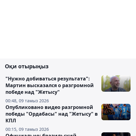
Оқи отырыңыз
"Нужно добиваться результата":
Мартин высказался о разгромной
победе над "Жетысу"
00:48, 09 тамыз 2026
Опубликовано видео разгромной
победы "Ордабасы" над "Жетысу" в
КПЛ
00:15, 09 тамыз 2026
Официально: бразильский