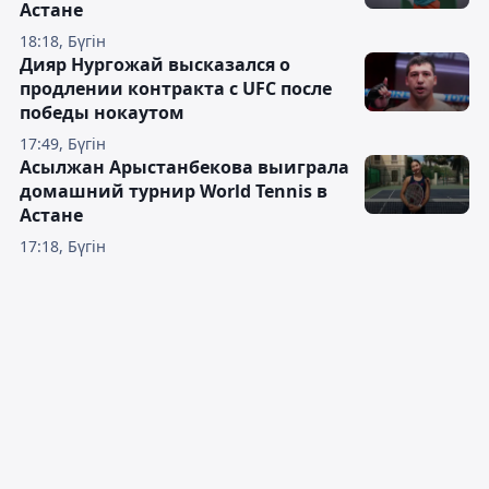
Астане
18:18, Бүгін
Дияр Нургожай высказался о
продлении контракта с UFC после
победы нокаутом
17:49, Бүгін
Асылжан Арыстанбекова выиграла
домашний турнир World Tennis в
Астане
17:18, Бүгін