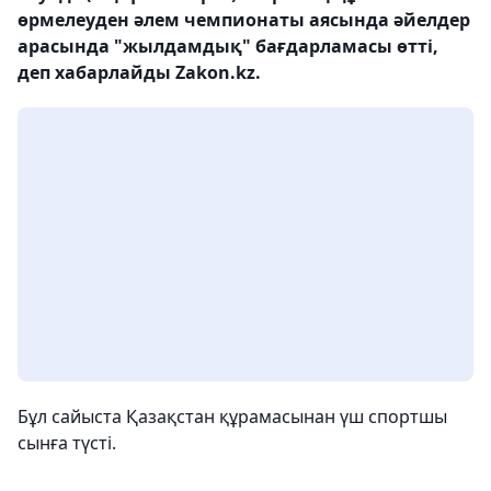
өрмелеуден әлем чемпионаты аясында әйелдер
арасында "жылдамдық" бағдарламасы өтті,
деп хабарлайды Zakon.kz.
Бұл сайыста Қазақстан құрамасынан үш спортшы
сынға түсті.