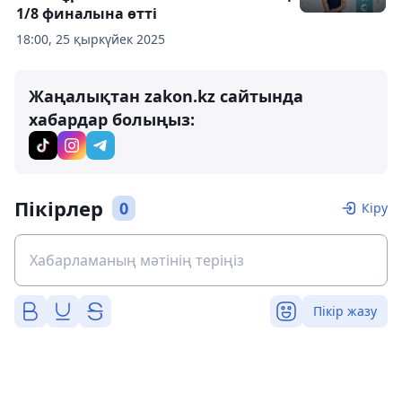
1/8 финалына өтті
18:00, 25 қыркүйек 2025
Жаңалықтан zakon.kz сайтында
хабардар болыңыз:
Пікірлер
0
Кіру
Пікір жазу