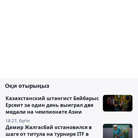
Оқи отырыңыз
Казахстанский штангист Бейбарыс
Ерсеит за один день выиграл две
медали на чемпионате Азии
18:27, Бүгін
Дамир Жалгасбай остановился в
шаге от титула на турнире ITF в