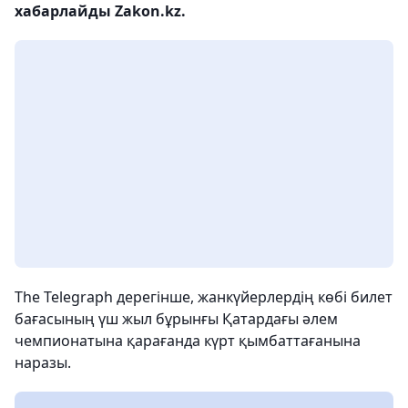
хабарлайды Zakon.kz.
The Telegraph дерегінше, жанкүйерлердің көбі билет
бағасының үш жыл бұрынғы Қатардағы әлем
чемпионатына қарағанда күрт қымбаттағанына
наразы.