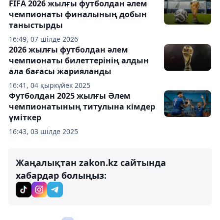
FIFA 2026 жылғы футболдан әлем
чемпионаты финалының добын
таныстырды
16:49, 07 шілде 2026
2026 жылғы футболдан әлем
чемпионаты билеттерінің алдын
ала бағасы жарияланды
16:41, 04 қыркүйек 2025
Футболдан 2025 жылғы Әлем
чемпионатының титулына кімдер
үміткер
16:43, 03 шілде 2025
Жаңалықтан zakon.kz сайтында
хабардар болыңыз: