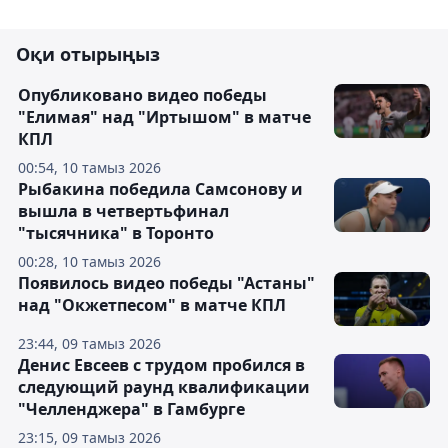
Оқи отырыңыз
Опубликовано видео победы
"Елимая" над "Иртышом" в матче
КПЛ
00:54, 10 тамыз 2026
Рыбакина победила Самсонову и
вышла в четвертьфинал
"тысячника" в Торонто
00:28, 10 тамыз 2026
Появилось видео победы "Астаны"
над "Окжетпесом" в матче КПЛ
23:44, 09 тамыз 2026
Денис Евсеев с трудом пробился в
следующий раунд квалификации
"Челленджера" в Гамбурге
23:15, 09 тамыз 2026