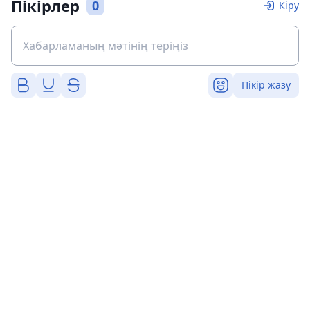
Пікірлер
0
Кіру
Пікір жазу