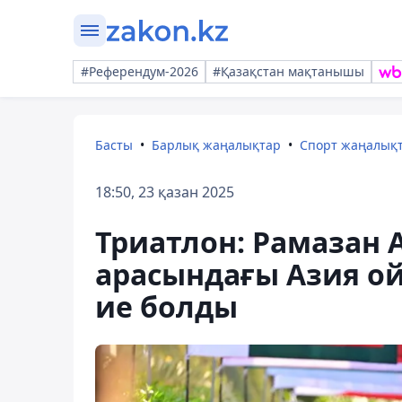
#Референдум-2026
#Қазақстан мақтанышы
Басты
Барлық жаңалықтар
Спорт жаңалық
18:50, 23 қазан 2025
Триатлон: Рамазан 
арасындағы Азия о
ие болды