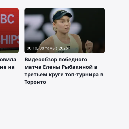
00:10, 08 тамыз 2026
новила
Видеообзор победного
ие на
матча Елены Рыбакиной в
третьем круге топ-турнира в
Торонто