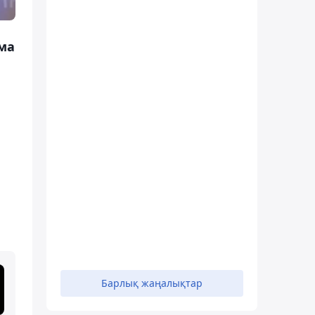
ма
Барлық жаңалықтар