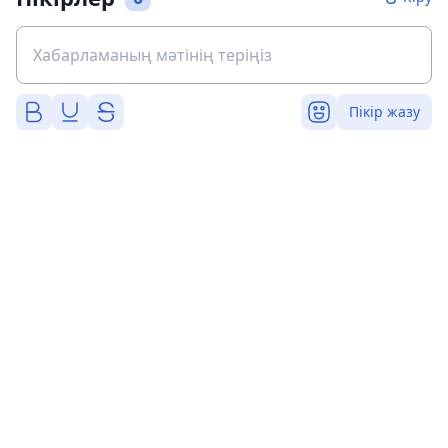
Пікір жазу