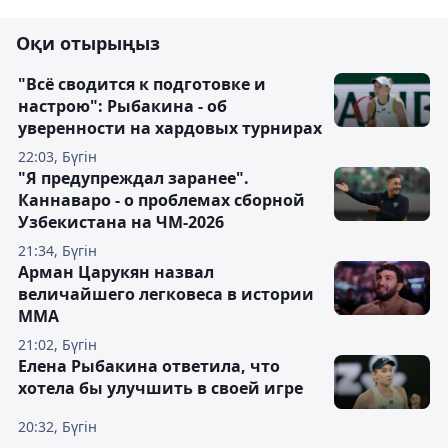
Оқи отырыңыз
"Всё сводится к подготовке и
настрою": Рыбакина - об
уверенности на хардовых турнирах
22:03, Бүгін
"Я предупреждал заранее".
Каннаваро - о проблемах сборной
Узбекистана на ЧМ-2026
21:34, Бүгін
Арман Царукян назвал
величайшего легковеса в истории
ММА
21:02, Бүгін
Елена Рыбакина ответила, что
хотела бы улучшить в своей игре
20:32, Бүгін