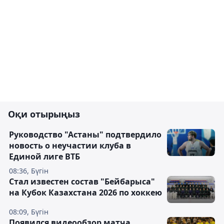
Оқи отырыңыз
Руководство "Астаны" подтвердило
новость о неучастии клуба в
Единой лиге ВТБ
08:36, Бүгін
Стал известен состав "Бейбарыса"
на Кубок Казахстана 2026 по хоккею
08:09, Бүгін
Появился видеообзор матча