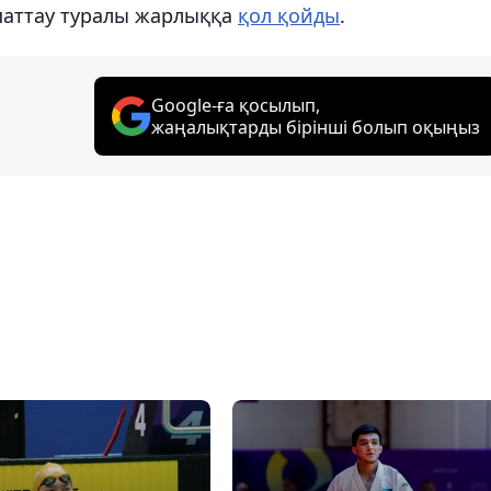
паттау туралы жарлыққа
қол қойды
.
Google-ға қосылып,
жаңалықтарды бірінші болып оқыңыз