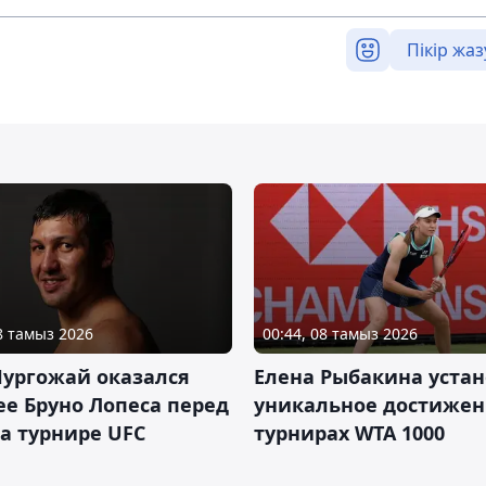
Пікір жаз
08 тамыз 2026
00:44, 08 тамыз 2026
Нургожай оказался
Елена Рыбакина уста
е Бруно Лопеса перед
уникальное достижен
а турнире UFC
турнирах WTA 1000