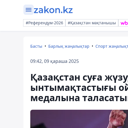
#Референдум-2026
#Қазақстан мақтанышы
Басты
Барлық жаңалықтар
Спорт жаңалық
09:42, 09 қараша 2025
Қазақстан суға жүз
ынтымақтастығы о
медалына таласаты