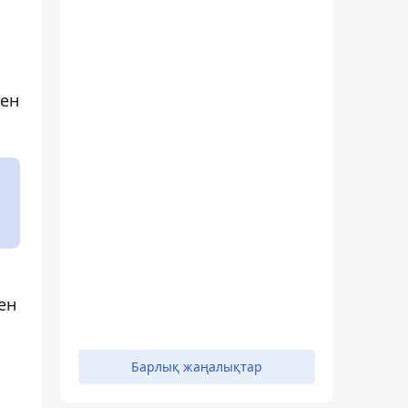
мен
ен
Барлық жаңалықтар