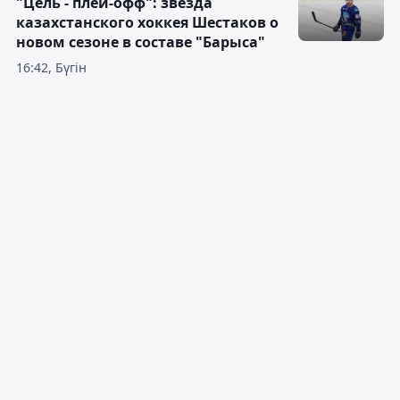
"Цель - плей-офф": звезда
казахстанского хоккея Шестаков о
новом сезоне в составе "Барыса"
16:42, Бүгін