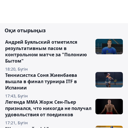
Оқи отырыңыз
Андрей Буяльский отметился
результативным пасом в
контрольном матче за "Полонию
Бытом"
18:20, Бүгін
Теннисистка Соня Жиенбаева
вышла в финал турнира ITF в
Испании
17:43, Бүгін
Легенда ММА Жорж Сен-Пьер
признался, что никогда не получал
удовольствия от поединков
17:21, Бүгін