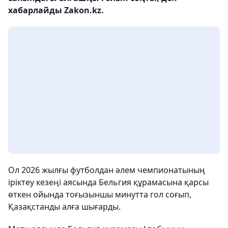
хабарлайды Zakon.kz.
Ол 2026 жылғы футболдан әлем чемпионатының
іріктеу кезеңі аясында Бельгия құрамасына қарсы
өткен ойында тоғызыншы минутта гол соғып,
Қазақстанды алға шығарды.