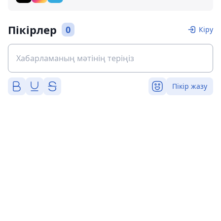
Пікірлер
0
Кіру
Пікір жазу