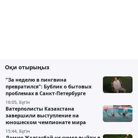
Оқи отырыңыз
"За неделю в пингвина
превратился": Бублик о бытовых
проблемах в Санкт-Петербурге
16:05, Бүгін
Ватерполисты Казахстана
завершили выступление на
юношеском чемпионате мира
15:44, Бүгін
Дамир Жалгасбай не сумел выйти в