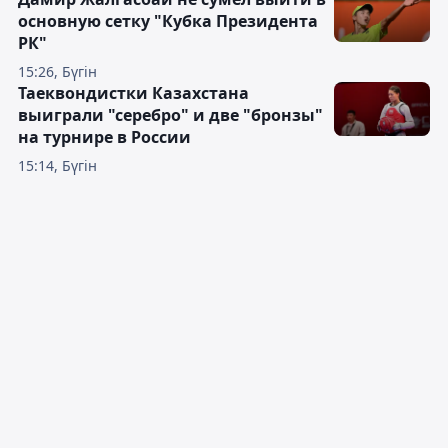
основную сетку "Кубка Президента
РК"
15:26, Бүгін
Таеквондистки Казахстана
выиграли "серебро" и две "бронзы"
на турнире в России
15:14, Бүгін