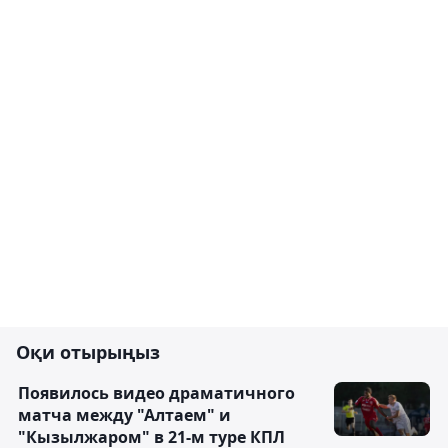
Оқи отырыңыз
Появилось видео драматичного
матча между "Алтаем" и
"Кызылжаром" в 21-м туре КПЛ