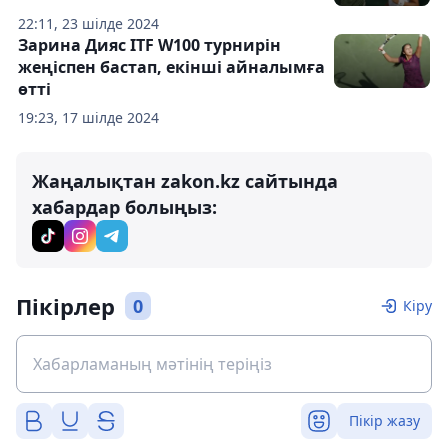
22:11, 23 шілде 2024
Зарина Дияс ITF W100 турнирін
жеңіспен бастап, екінші айналымға
өтті
19:23, 17 шілде 2024
Жаңалықтан zakon.kz сайтында
хабардар болыңыз:
Пікірлер
0
Кіру
Пікір жазу