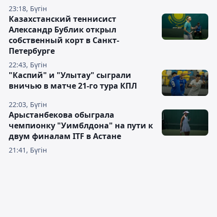
23:18, Бүгін
Казахстанский теннисист
Александр Бублик открыл
собственный корт в Санкт-
Петербурге
22:43, Бүгін
"Каспий" и "Улытау" сыграли
вничью в матче 21-го тура КПЛ
22:03, Бүгін
Арыстанбекова обыграла
чемпионку "Уимблдона" на пути к
двум финалам ITF в Астане
21:41, Бүгін