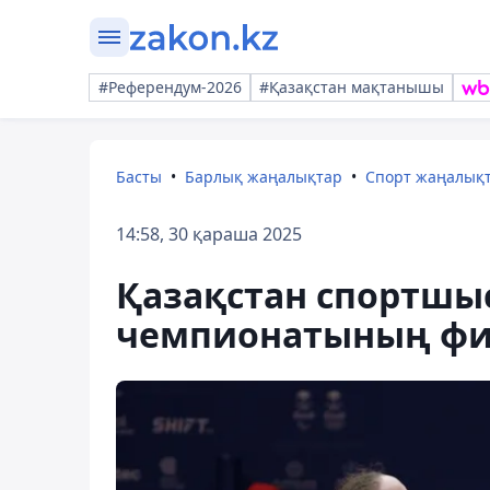
#Референдум-2026
#Қазақстан мақтанышы
Басты
Барлық жаңалықтар
Спорт жаңалық
14:58, 30 қараша 2025
Қазақстан спортшы
чемпионатының ф