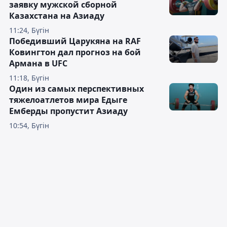
заявку мужской сборной
Казахстана на Азиаду
11:24, Бүгін
Победивший Царукяна на RAF
Ковингтон дал прогноз на бой
Армана в UFC
11:18, Бүгін
Один из самых перспективных
тяжелоатлетов мира Едыге
Емберды пропустит Азиаду
10:54, Бүгін