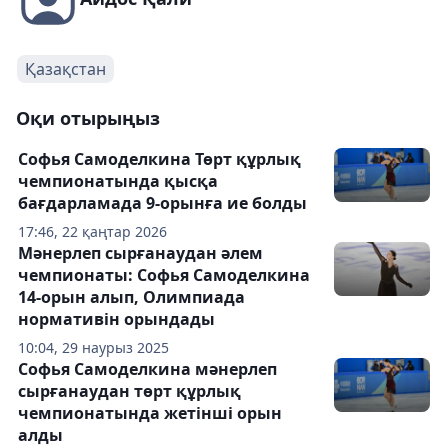
Қазақстан
Оқи отырыңыз
Софья Самоделкина Төрт құрлық
чемпионатында қысқа
бағдарламада 9-орынға ие болды
17:46, 22 қаңтар 2026
Мәнерлеп сырғанаудан әлем
чемпионаты: Софья Самоделкина
14-орын алып, Олимпиада
нормативін орындады
10:04, 29 наурыз 2025
Софья Самоделкина мәнерлеп
сырғанаудан төрт құрлық
чемпионатында жетінші орын
алды