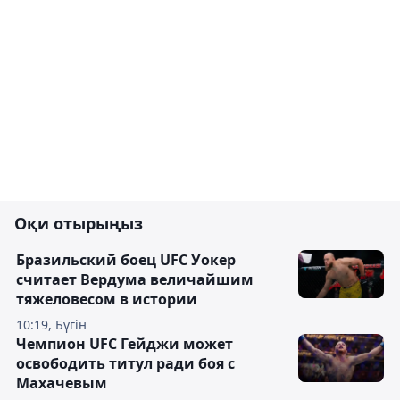
Оқи отырыңыз
Бразильский боец UFC Уокер
считает Вердума величайшим
тяжеловесом в истории
10:19, Бүгін
Чемпион UFC Гейджи может
освободить титул ради боя с
Махачевым