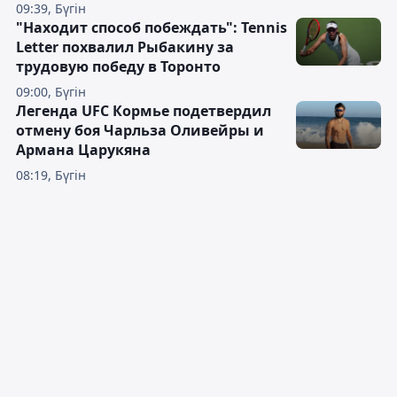
09:39, Бүгін
"Находит способ побеждать": Tennis
Letter похвалил Рыбакину за
трудовую победу в Торонто
09:00, Бүгін
Легенда UFC Кормье подетвердил
отмену боя Чарльза Оливейры и
Армана Царукяна
08:19, Бүгін