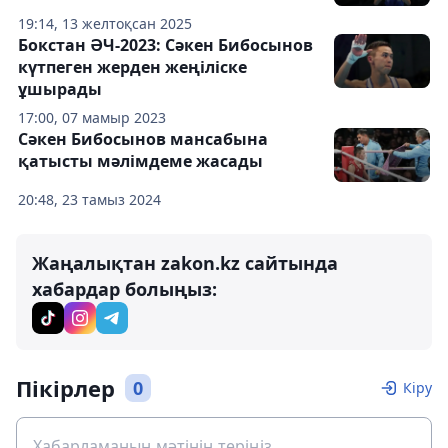
19:14, 13 желтоқсан 2025
Бокстан ӘЧ-2023: Сәкен Бибосынов
күтпеген жерден жеңіліске
ұшырады
17:00, 07 мамыр 2023
Сәкен Бибосынов мансабына
қатысты мәлімдеме жасады
20:48, 23 тамыз 2024
Жаңалықтан zakon.kz сайтында
хабардар болыңыз:
Пікірлер
0
Кіру