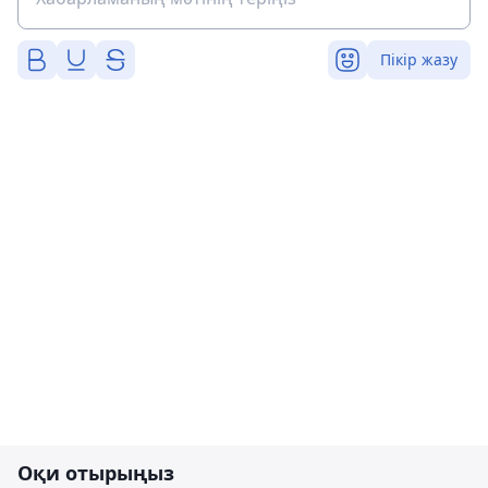
Пікір жазу
Оқи отырыңыз