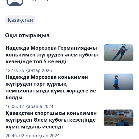
Қазақстан
Оқи отырыңыз
Надежда Морозова Германиядағы
конькимен жүгіруден әлем кубогы
кезеңінде топ-5-ке енді
12:10, 25 қаңтар 2026
Надежда Морозова конькимен
жүгіруден төрт құрлық
чемпионатында күміс жүлдеге ие
болды
16:06, 17 қараша 2024
Қазақстан спортшысы конькимен
жүгіруден Әлем кубогы кезеңінде
күміс медаль иеленді
20:46, 02 желтоқсан 2024