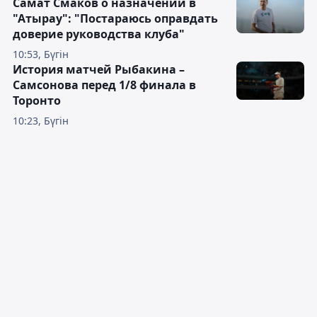
Самат Смаков о назначении в
"Атырау": "Постараюсь оправдать
доверие руководства клуба"
10:53, Бүгін
История матчей Рыбакина –
Самсонова перед 1/8 финала в
Торонто
10:23, Бүгін