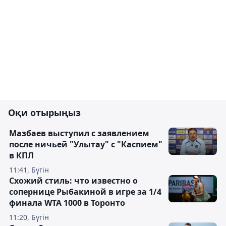
Оқи отырыңыз
Мазбаев выступил с заявлением
после ничьей "Улытау" с "Каспием"
в КПЛ
11:41, Бүгін
Схожий стиль: что известно о
сопернице Рыбакиной в игре за 1/4
финала WTA 1000 в Торонто
11:20, Бүгін