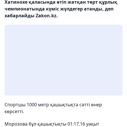
Хатинохе қаласында өтіп жатқан төрт құрлық
чемпионатында күміс жүлдегер атанды, деп
хабарлайды Zakon.kz.
Спортшы 1000 метр қашықтықта сәтті өнер
көрсетті.
Морозова бұл қашықтықты 01:17.16 уақыт