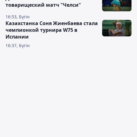
товарищеский матч "Челси"
16:53, Бүгін
Казахстанка Соня Жиенбаева стала
чемпионкой турнира W75 в
Испании
16:37, Бүгін