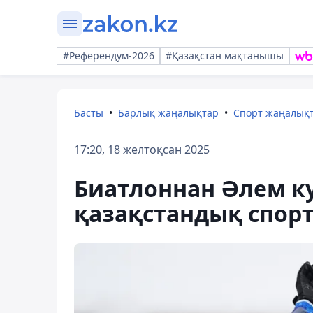
#Референдум-2026
#Қазақстан мақтанышы
Басты
Барлық жаңалықтар
Спорт жаңалық
17:20, 18 желтоқсан 2025
Биатлоннан Әлем ку
қазақстандық спорт