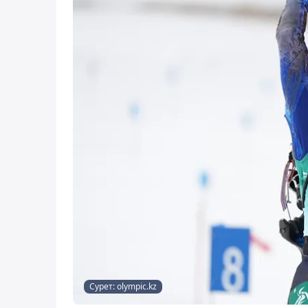
Сурет: olympic.kz