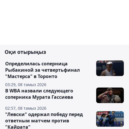
Оқи отырыңыз
Определилась соперница
Рыбакиной за четвертьфинал
"Мастерса" в Торонто
03:29, 08 тамыз 2026
В WBA назвали следующего
соперника Мурата Гассиева
02:57, 08 тамыз 2026
"Левски" одержал победу перед
ответным матчем против
"Кайрата"