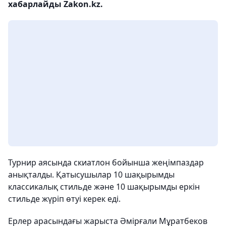
хабарлайды Zakon.kz.
Турнир аясында скиатлон бойынша жеңімпаздар
анықталды. Қатысушылар 10 шақырымды
классикалық стильде және 10 шақырымды еркін
стильде жүріп өтуі керек еді.
Ерлер арасындағы жарыста Әмірғали Мұратбеков