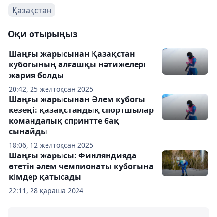
Қазақстан
Оқи отырыңыз
Шаңғы жарысынан Қазақстан
кубогының алғашқы нәтижелері
жария болды
20:42, 25 желтоқсан 2025
Шаңғы жарысынан Әлем кубогы
кезеңі: қазақстандық спортшылар
командалық спринтте бақ
сынайды
18:06, 12 желтоқсан 2025
Шаңғы жарысы: Финляндияда
өтетін әлем чемпионаты кубогына
кімдер қатысады
22:11, 28 қараша 2024