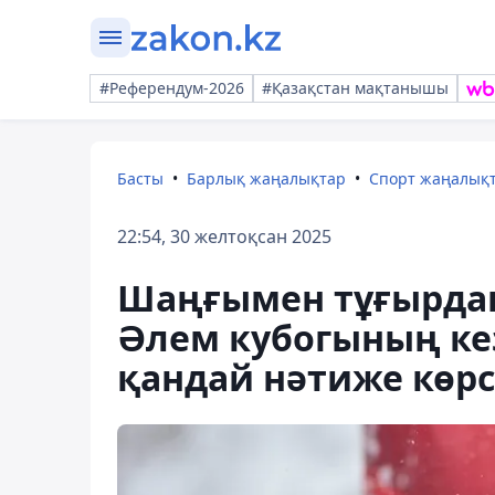
#Референдум-2026
#Қазақстан мақтанышы
Басты
Барлық жаңалықтар
Спорт жаңалық
22:54, 30 желтоқсан 2025
Шаңғымен тұғырдан
Әлем кубогының ке
қандай нәтиже көрс