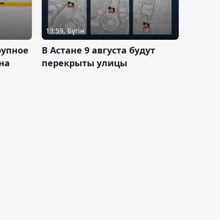
13:59, Бүгін
рупное
В Астане 9 августа будут
на
перекрыты улицы
и