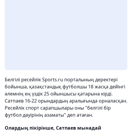
Белгілі ресейлік Sports.ru порталының деректері
бойынша, қазақстандық футболшы 18 жасқа дейінгі
әлемнің ең үздік 25 ойыншысы қатарына кірді.
Сатпаев 16-22 орындардың аралығында орналасқан.
Ресейлік спорт сарапшылары оны "белгілі бір
футбол дәуірінің азаматы" деп атаған.
Олардың пікірінше, Сатпаев мынадай