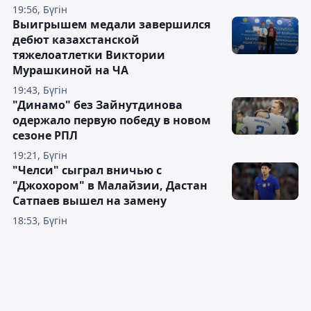
19:56, Бүгін
Выигрышем медали завершился
дебют казахстанской
тяжелоатлетки Виктории
Мурашкиной на ЧА
19:43, Бүгін
"Динамо" без Зайнутдинова
одержало первую победу в новом
сезоне РПЛ
19:21, Бүгін
"Челси" сыграл вничью с
"Джохором" в Малайзии, Дастан
Сатпаев вышел на замену
18:53, Бүгін