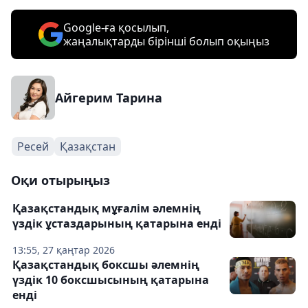
Google-ға қосылып,
жаңалықтарды бірінші болып оқыңыз
Айгерим Тарина
Ресей
Қазақстан
Оқи отырыңыз
Қазақстандық мұғалім әлемнің
үздік ұстаздарының қатарына енді
13:55, 27 қаңтар 2026
Қазақстандық боксшы әлемнің
үздік 10 боксшысының қатарына
енді