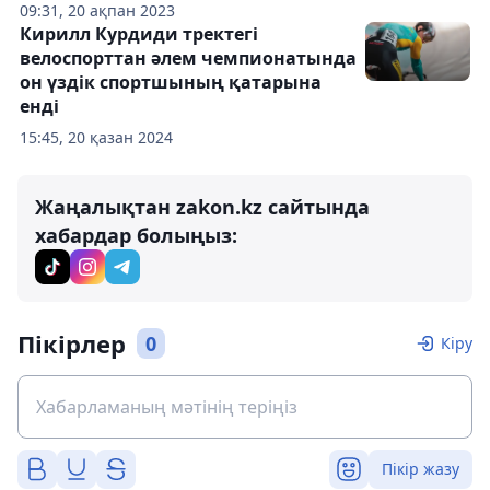
09:31, 20 ақпан 2023
Кирилл Курдиди тректегі
велоспорттан әлем чемпионатында
он үздік спортшының қатарына
енді
15:45, 20 қазан 2024
Жаңалықтан zakon.kz сайтында
хабардар болыңыз:
Пікірлер
0
Кіру
Пікір жазу