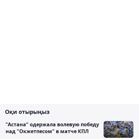
Оқи отырыңыз
"Астана" одержала волевую победу
над "Окжетпесом" в матче КПЛ