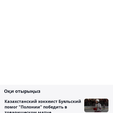
Оқи отырыңыз
Казахстанский хоккеист Буяльский
помог "Полонии" победить в
товарищеском матче