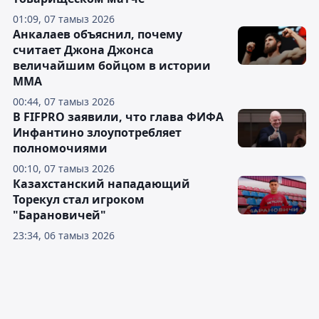
01:09, 07 тамыз 2026
Анкалаев объяснил, почему
считает Джона Джонса
величайшим бойцом в истории
ММА
00:44, 07 тамыз 2026
В FIFPRO заявили, что глава ФИФА
Инфантино злоупотребляет
полномочиями
00:10, 07 тамыз 2026
Казахстанский нападающий
Торекул стал игроком
"Барановичей"
23:34, 06 тамыз 2026