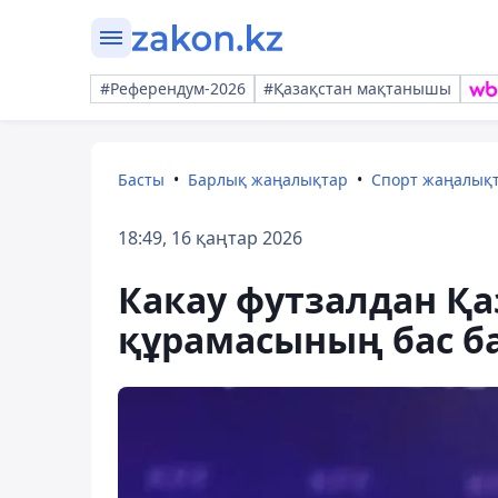
#Референдум-2026
#Қазақстан мақтанышы
Басты
Барлық жаңалықтар
Спорт жаңалық
18:49, 16 қаңтар 2026
Какау футзалдан Қа
құрамасының бас б