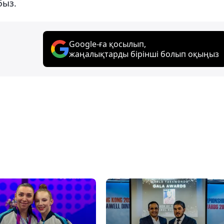
быз.
Google-ға қосылып,
жаңалықтарды бірінші болып оқыңыз