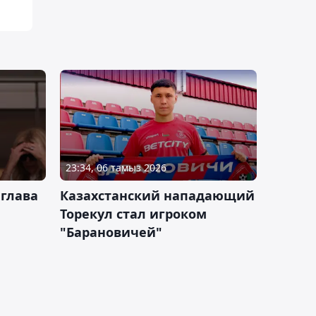
23:34, 06 тамыз 2026
 глава
Казахстанский нападающий
Торекул стал игроком
"Барановичей"