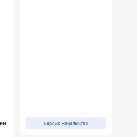
тен
Барлық жаңалықтар