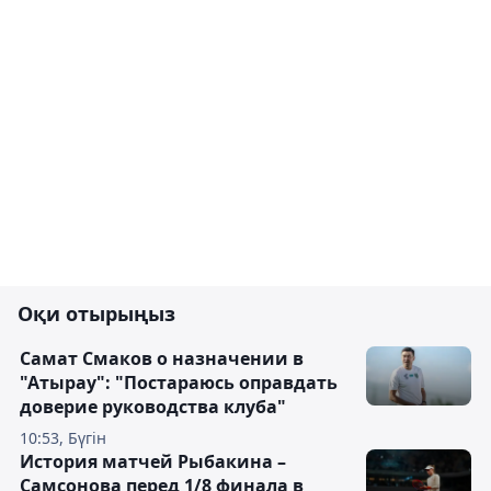
Оқи отырыңыз
Самат Смаков о назначении в
"Атырау": "Постараюсь оправдать
доверие руководства клуба"
10:53, Бүгін
История матчей Рыбакина –
Самсонова перед 1/8 финала в