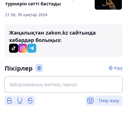
турнирін сәтті бастады
21:56, 30 қаңтар 2024
Жаңалықтан zakon.kz сайтында
хабардар болыңыз:
Пікірлер
0
Кіру
Пікір жазу