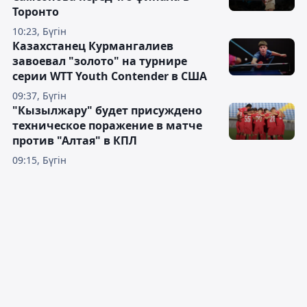
Торонто
10:23, Бүгін
Казахстанец Курмангалиев
завоевал "золото" на турнире
серии WTT Youth Contender в США
09:37, Бүгін
"Кызылжару" будет присуждено
техническое поражение в матче
против "Алтая" в КПЛ
09:15, Бүгін