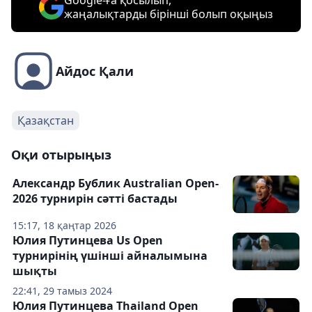
Google-ға қосылып,
жаңалықтарды бірінші болып оқыңыз
Айдос Қали
Қазақстан
Оқи отырыңыз
Александр Бублик Australian Open-
2026 турнирін сәтті бастады
15:17, 18 қаңтар 2026
Юлия Путинцева Us Open
турнирінің үшінші айналымына
шықты
22:41, 29 тамыз 2024
Юлия Путинцева Thailand Open