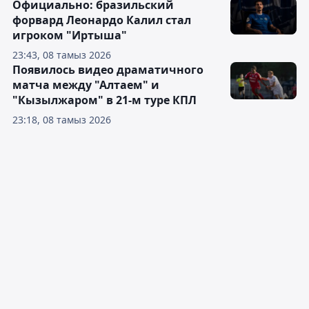
Официально: бразильский
форвард Леонардо Калил стал
игроком "Иртыша"
23:43, 08 тамыз 2026
Появилось видео драматичного
матча между "Алтаем" и
"Кызылжаром" в 21-м туре КПЛ
23:18, 08 тамыз 2026