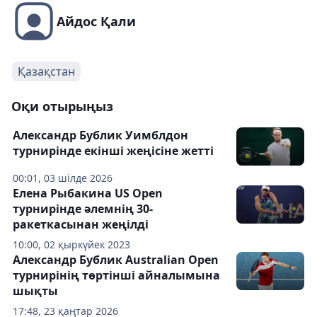
Айдос Қали
Қазақстан
Оқи отырыңыз
Александр Бублик Уимблдон
турнирінде екінші жеңісіне жетті
00:01, 03 шілде 2026
Елена Рыбакина US Open
турнирінде әлемнің 30-
ракеткасынан жеңілді
10:00, 02 қыркүйек 2023
Александр Бублик Australian Open
турнирінің төртінші айналымына
шықты
17:48, 23 қаңтар 2026