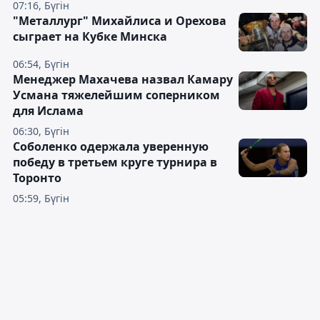
07:16, Бүгін
"Металлург" Михайлиса и Орехова
сыграет на Кубке Минска
06:54, Бүгін
Менеджер Махачева назвал Камару
Усмана тяжелейшим соперником
для Ислама
06:30, Бүгін
Соболенко одержала уверенную
победу в третьем круге турнира в
Торонто
05:59, Бүгін