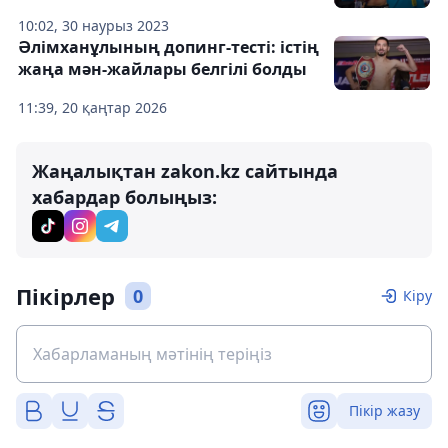
10:02, 30 наурыз 2023
Әлімханұлының допинг-тесті: істің
жаңа мән-жайлары белгілі болды
11:39, 20 қаңтар 2026
Жаңалықтан zakon.kz сайтында
хабардар болыңыз:
Пікірлер
0
Кіру
Пікір жазу