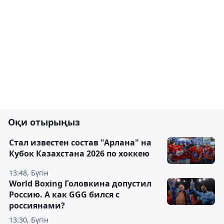
Оқи отырыңыз
Стал известен состав "Арлана" на
Кубок Казахстана 2026 по хоккею
13:48, Бүгін
World Boxing Головкина допустил
Россию. А как GGG бился с
россиянами?
13:30, Бүгін