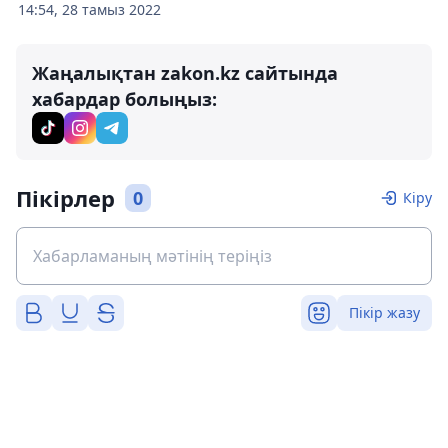
14:54, 28 тамыз 2022
Жаңалықтан zakon.kz сайтында
хабардар болыңыз:
Пікірлер
0
Кіру
Пікір жазу