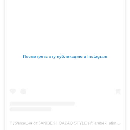
Посмотреть эту публикацию в Instagram
Публикация от JANIBEK | QAZAQ STYLE (@janibek_alimkhanuly)