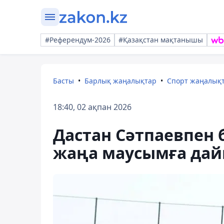
#Референдум-2026
#Қазақстан мақтанышы
Басты
Барлық жаңалықтар
Спорт жаңалық
18:40, 02 ақпан 2026
Дастан Сәтпаевпен 
жаңа маусымға дайы