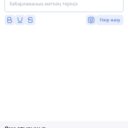
Пікір жазу