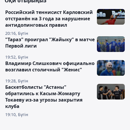
Оқи отырыңыз
Российский теннисист Карловский
отстранён на 3 года за нарушение
антидопинговых правил
20:16, Бүгін
"Тараз" проиграл "Жайыку" в матче
Первой лиги
19:52, Бүгін
Владимир Слишкович официально
возглавил столичный "Женис"
19:28, Бүгін
Баскетболисты "Астаны"
обратились к Касым-Жомарту
Токаеву из-за угрозы закрытия
клуба
19:10, Бүгін