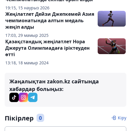
19:15, 15 наурыз 2026
Жеңілатлет Дейзи Джепкемей Азия
чемпионатында алтын медаль
жеңіп алды
17:03, 29 мамыр 2025
Қазақстандық жеңілатлет Нора
Джерута Олимпиадаға іріктеуден
өтті
13:18, 18 мамыр 2024
Жаңалықтан zakon.kz сайтында
хабардар болыңыз:
Пікірлер
0
Кіру