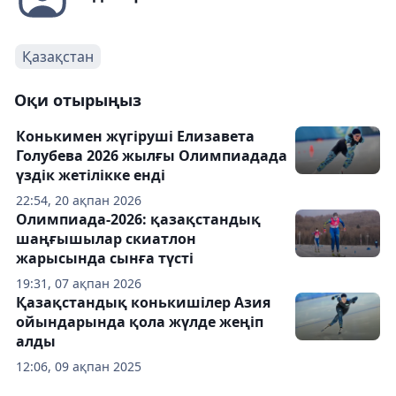
Қазақстан
Оқи отырыңыз
Конькимен жүгіруші Елизавета
Голубева 2026 жылғы Олимпиадада
үздік жетілікке енді
22:54, 20 ақпан 2026
Олимпиада-2026: қазақстандық
шаңғышылар скиатлон
жарысында сынға түсті
19:31, 07 ақпан 2026
Қазақстандық конькишілер Азия
ойындарында қола жүлде жеңіп
алды
12:06, 09 ақпан 2025