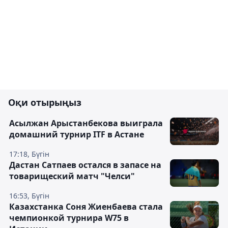
Оқи отырыңыз
Асылжан Арыстанбекова выиграла
домашний турнир ITF в Астане
17:18, Бүгін
Дастан Сатпаев остался в запасе на
товарищеский матч "Челси"
16:53, Бүгін
Казахстанка Соня Жиенбаева стала
чемпионкой турнира W75 в