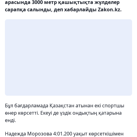
арасында 3000 метр қашықтықта жүлделер
сарапқа салынды, деп хабарлайды Zakon.kz.
Бұл бағдарламада Қазақстан атынан екі спортшы
өнер көрсетті. Екеуі де үздік ондықтың қатарына
енді.
Надежда Морозова 4:01.200 уақыт көрсеткішімен