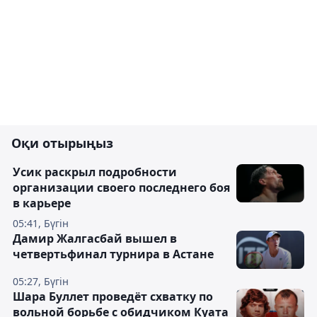
Оқи отырыңыз
Усик раскрыл подробности
организации своего последнего боя
в карьере
05:41, Бүгін
Дамир Жалгасбай вышел в
четвертьфинал турнира в Астане
05:27, Бүгін
Шара Буллет проведёт схватку по
вольной борьбе с обидчиком Куата