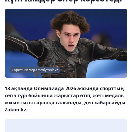
Сурет: Instagram/olympickz
13 ақпанда Олимпиада-2026 аясында спорттың
сегіз түрі бойынша жарыстар өтіп, жеті медаль
жиынтығы сарапқа салынады, деп хабарлайды
Zakon.kz.