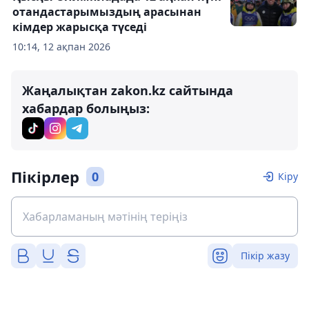
отандастарымыздың арасынан
кімдер жарысқа түседі
10:14, 12 ақпан 2026
Жаңалықтан zakon.kz сайтында
хабардар болыңыз:
Пікірлер
0
Кіру
Пікір жазу