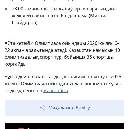
23:00 – мәнерлеп сырғанау, ерлер арасындағы
жекелей сайыс, еркін бағдарлама (Михаил
Шайдоров).
Айта кетейік, Олимпиада ойындары 2026 жылғы 6–
22 ақпан аралығында өтеді. Қазақстан намысын 10
олимпиадалық спорт түрі бойынша 36 спортшы
қорғайды.
Бұған дейін қазақстандық конькимен жүгіруші 2026
жылғы Олимпиада ойындарында екінші мәрте үздік
ондыққа енгенін
жазғанбыз
.
Мақаламен бөлісу