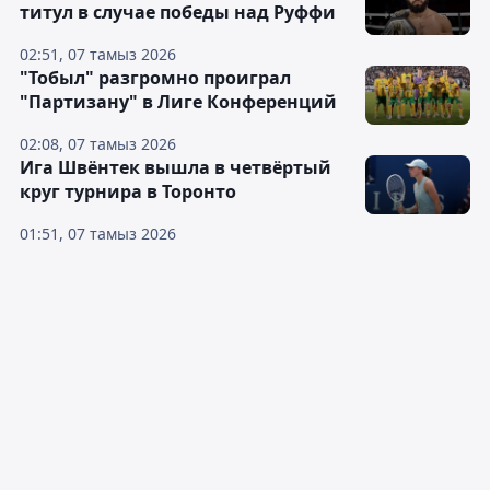
титул в случае победы над Руффи
02:51, 07 тамыз 2026
"Тобыл" разгромно проиграл
"Партизану" в Лиге Конференций
02:08, 07 тамыз 2026
Ига Швёнтек вышла в четвёртый
круг турнира в Торонто
01:51, 07 тамыз 2026