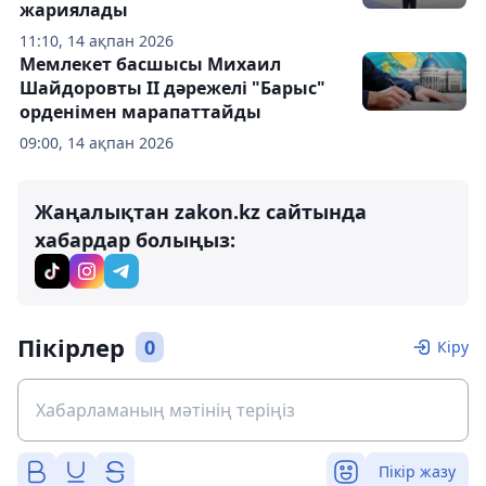
жариялады
11:10, 14 ақпан 2026
Мемлекет басшысы Михаил
Шайдоровты II дәрежелі "Барыс"
орденімен марапаттайды
09:00, 14 ақпан 2026
Жаңалықтан zakon.kz сайтында
хабардар болыңыз:
Пікірлер
0
Кіру
Пікір жазу