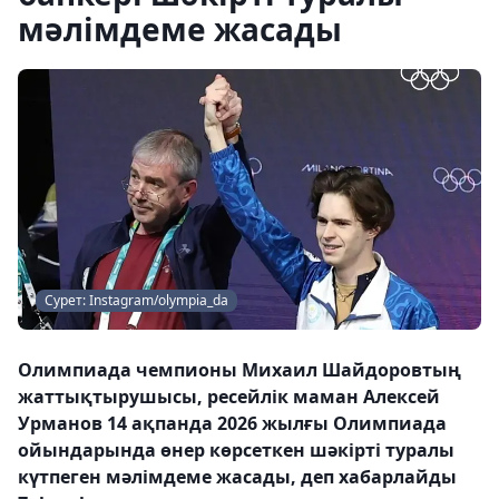
мәлімдеме жасады
Сурет: Instagram/olympia_da
Олимпиада чемпионы Михаил Шайдоровтың
жаттықтырушысы, ресейлік маман Алексей
Урманов 14 ақпанда 2026 жылғы Олимпиада
ойындарында өнер көрсеткен шәкірті туралы
күтпеген мәлімдеме жасады, деп хабарлайды